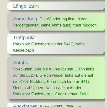
Länge:
23km
Anmeldung:
Die Wanderung liegt in der
Vergangenheit, keine Anmeldung mehr möglich!
Treffpunkt:
Parkplatz Fuchsberg an der B417, Nähe
Kesselbach
Anfahrt:
Von Süden über die A3 bis Idstein. Dann links
auf die L3274. Gleich wieder links auf die auf
die K707 Richtung Ehrenbach bis zur B417.
Rechts abbiegen. Nach ca 2km ist der
Parkplatz Fuchsberg auf der rechten Seite
Rückfragen:
Klaus 06082 / 2586 am