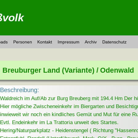
volk
oads
Personen
Kontakt
Impressum
Archiv
Datenschutz
Breuburger Land (Variante) / Odenwald
Beschreibung:
Waldreich im Auf/Ab zur Burg Breuberg mit 194.4 Hm Der 
Hier mögliche Zwischeneinkehr im Biergarten und Besichtig
inwieweit wir noch ein kindliches Gemüt und Mut für eine R
Evtl. Endeinkehr im La Trattoria unweit des Startes.
Hering/Naturparkplatz - Heidenstengel ( Richtung "Hassenro