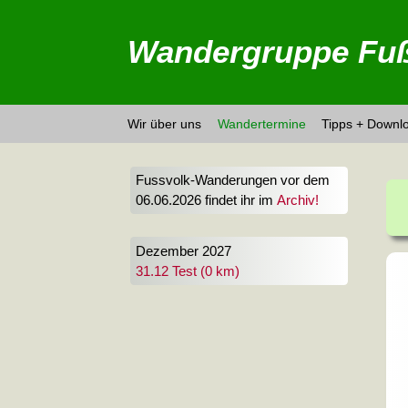
Wandergruppe Fuß
Wir über uns
Wandertermine
Tipps + Downl
Fussvolk-Wanderungen vor dem
06.06.2026 findet ihr im
Archiv!
Dezember 2027
31.12 Test (0 km)