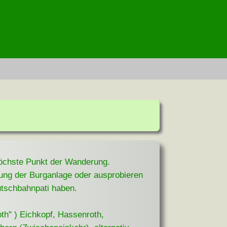
höchste Punkt der Wanderung.
ung der Burganlage oder ausprobieren
utschbahnpati haben.
th" ) Eichkopf, Hassenroth,