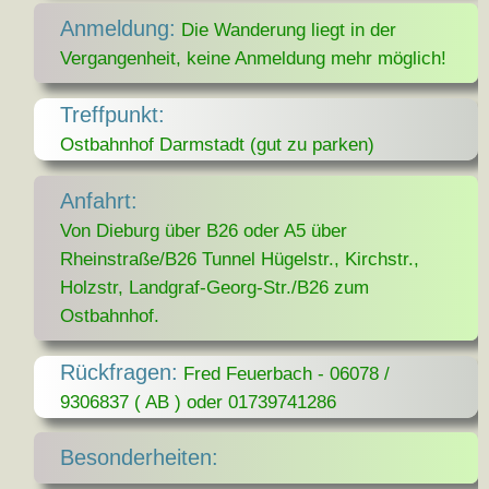
Anmeldung:
Die Wanderung liegt in der
Vergangenheit, keine Anmeldung mehr möglich!
Treffpunkt:
Ostbahnhof Darmstadt (gut zu parken)
Anfahrt:
Von Dieburg über B26 oder A5 über
Rheinstraße/B26 Tunnel Hügelstr., Kirchstr.,
Holzstr, Landgraf-Georg-Str./B26 zum
Ostbahnhof.
Rückfragen:
Fred Feuerbach - 06078 /
9306837 ( AB ) oder 01739741286
Besonderheiten: