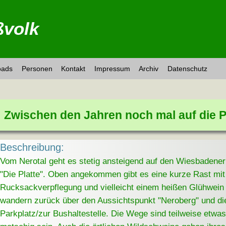
volk
oads
Personen
Kontakt
Impressum
Archiv
Datenschutz
Zwischen den Jahren noch mal auf die P
Beschreibung:
Vom Nerotal geht es stetig ansteigend auf den Wiesbadene
"Die Platte". Oben angekommen gibt es eine kurze Rast mit
Rucksackverpflegung und vielleicht einem heißen Glühwein o
wandern zurück über den Aussichtspunkt "Neroberg" und di
Parkplatz/zur Bushaltestelle. Die Wege sind teilweise etwas