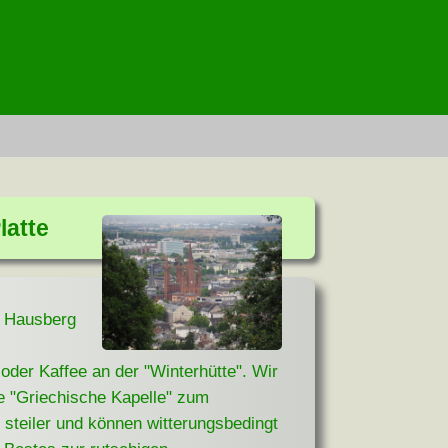
latte
r Hausberg
der Kaffee an der "Winterhütte". Wir
e "Griechische Kapelle" zum
 steiler und können witterungsbedingt