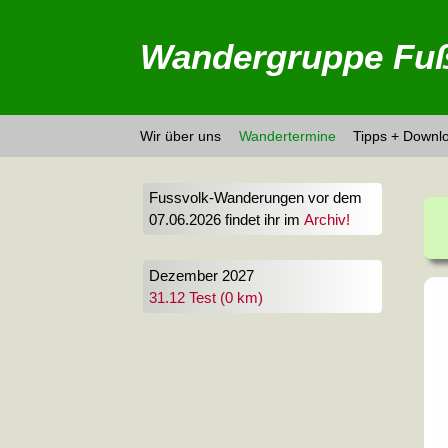
Wandergruppe Fuß
Wir über uns
Wandertermine
Tipps + Downl
Fussvolk-Wanderungen vor dem
07.06.2026 findet ihr im
Archiv!
Dezember 2027
31.12 Test (0 km)