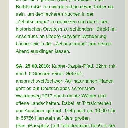
Brühlstraße. Ich werde schon etwas früher da
sein, um den leckeren Kuchen in der
„Zehntscheune“ zu genießen und durch den
historischen Ortskern zu schlendern. Direkt im
Anschluss an unsere Aufwärm-Wanderung
können wir in der „Zehntscheune“ den ersten
Abend ausklingen lassen.
SA, 25.08.2018:
Kupfer-Jaspis-Pfad, 22km mit
mind. 6 Stunden reiner Gehzeit,
anspruchsvoll/schwer: Auf naturnahen Pfaden
geht es auf Deutschlands schönstem
Wanderweg 2013 durch dichte Wälder und
offene Landschaften. Dabei ist Trittsicherheit
und Ausdauer gefragt. Treffpunkt um 10:00 Uhr
in 55756 Herrstein auf dem großen
(Bus-)Parkplatz (mit Toilettenhäuschen!) in der