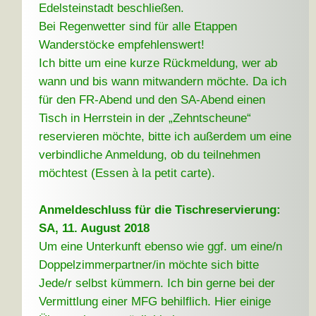
Edelsteinstadt beschließen.
Bei Regenwetter sind für alle Etappen
Wanderstöcke empfehlenswert!
Ich bitte um eine kurze Rückmeldung, wer ab
wann und bis wann mitwandern möchte. Da ich
für den FR-Abend und den SA-Abend einen
Tisch in Herrstein in der „Zehntscheune“
reservieren möchte, bitte ich außerdem um eine
verbindliche Anmeldung, ob du teilnehmen
möchtest (Essen à la petit carte).
Anmeldeschluss für die Tischreservierung:
SA, 11. August 2018
Um eine Unterkunft ebenso wie ggf. um eine/n
Doppelzimmerpartner/in möchte sich bitte
Jede/r selbst kümmern. Ich bin gerne bei der
Vermittlung einer MFG behilflich. Hier einige