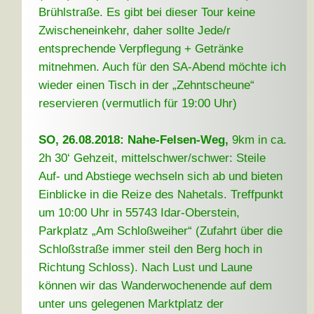
Brühlstraße. Es gibt bei dieser Tour keine
Zwischeneinkehr, daher sollte Jede/r
entsprechende Verpflegung + Getränke
mitnehmen. Auch für den SA-Abend möchte ich
wieder einen Tisch in der „Zehntscheune“
reservieren (vermutlich für 19:00 Uhr)
SO, 26.08.2018: Nahe-Felsen-Weg,
9km in ca.
2h 30‘ Gehzeit, mittelschwer/schwer: Steile
Auf- und Abstiege wechseln sich ab und bieten
Einblicke in die Reize des Nahetals. Treffpunkt
um 10:00 Uhr in 55743 Idar-Oberstein,
Parkplatz „Am Schloßweiher“ (Zufahrt über die
Schloßstraße immer steil den Berg hoch in
Richtung Schloss). Nach Lust und Laune
können wir das Wanderwochenende auf dem
unter uns gelegenen Marktplatz der