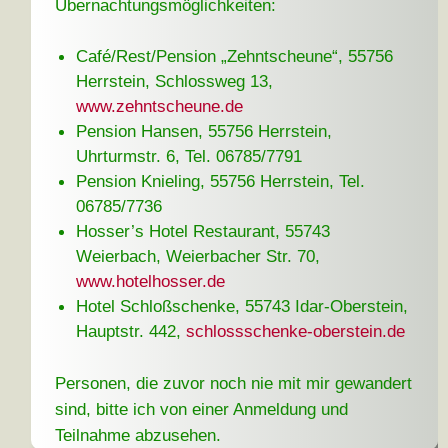
Übernachtungsmöglichkeiten:
Café/Rest/Pension „Zehntscheune“, 55756
Herrstein, Schlossweg 13,
www.zehntscheune.de
Pension Hansen, 55756 Herrstein,
Uhrturmstr. 6, Tel. 06785/7791
Pension Knieling, 55756 Herrstein, Tel.
06785/7736
Hosser’s Hotel Restaurant, 55743
Weierbach, Weierbacher Str. 70,
www.hotelhosser.de
Hotel Schloßschenke, 55743 Idar-Oberstein,
Hauptstr. 442,
schlossschenke-oberstein.de
Personen, die zuvor noch nie mit mir gewandert
sind, bitte ich von einer Anmeldung und
Teilnahme abzusehen.