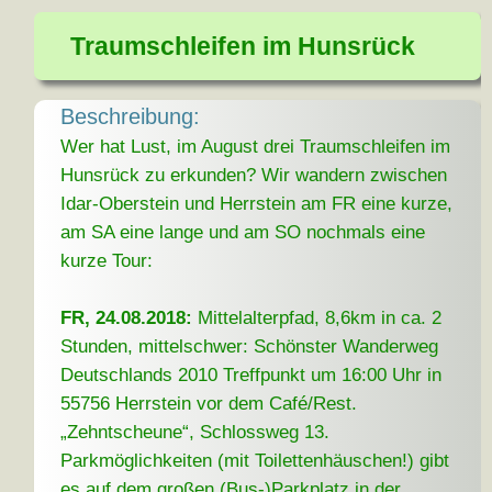
Traumschleifen im Hunsrück
Beschreibung:
Wer hat Lust, im August drei Traumschleifen im
Hunsrück zu erkunden? Wir wandern zwischen
Idar-Oberstein und Herrstein am FR eine kurze,
am SA eine lange und am SO nochmals eine
kurze Tour:
FR, 24.08.2018:
Mittelalterpfad, 8,6km in ca. 2
Stunden, mittelschwer: Schönster Wanderweg
Deutschlands 2010 Treffpunkt um 16:00 Uhr in
55756 Herrstein vor dem Café/Rest.
„Zehntscheune“, Schlossweg 13.
Parkmöglichkeiten (mit Toilettenhäuschen!) gibt
es auf dem großen (Bus-)Parkplatz in der