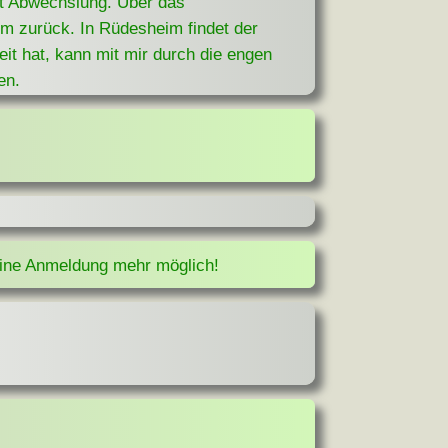
gt Abwechslung. Über das
m zurück. In Rüdesheim findet der
it hat, kann mit mir durch die engen
en.
eine Anmeldung mehr möglich!