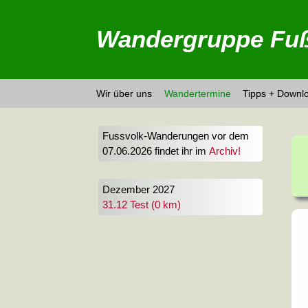
Wandergruppe Fuß
Wir über uns
Wandertermine
Tipps + Downl
Fussvolk-Wanderungen vor dem
07.06.2026 findet ihr im
Archiv!
Dezember 2027
31.12 Test (0 km)