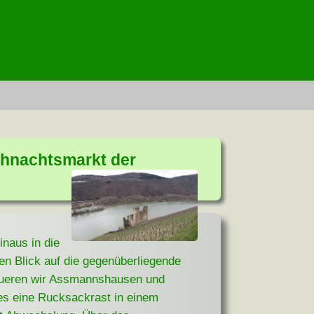
hnachtsmarkt der
naus in die
 Blick auf die gegenüberliegende
queren wir Assmannshausen und
es eine Rucksackrast in einem