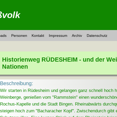
volk
oads
Personen
Kontakt
Impressum
Archiv
Datenschutz
Historienweg RÜDESHEIM - und der Wei
Nationen
Beschreibung:
Wir starten in Rüdesheim und gelangen ganz schnell hoch hi
Weinberge, genießen vom "Rammstein" einen wunderschönen
Rochus-Kapelle und die Stadt Bingen. Rheinabwärts durch
steigen hoch zum "Bacharacher Kopf". Zwischendurch gibt 