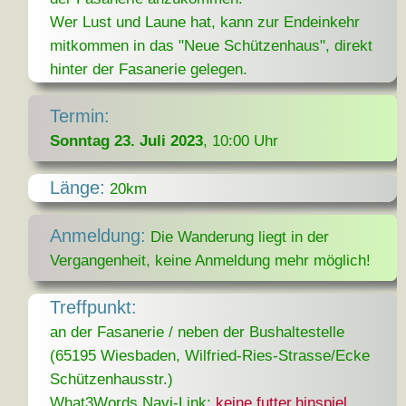
Wer Lust und Laune hat, kann zur Endeinkehr
mitkommen in das "Neue Schützenhaus", direkt
hinter der Fasanerie gelegen.
Termin:
Sonntag 23. Juli 2023
, 10:00 Uhr
Länge:
20km
Anmeldung:
Die Wanderung liegt in der
Vergangenheit, keine Anmeldung mehr möglich!
Treffpunkt:
an der Fasanerie / neben der Bushaltestelle
(65195 Wiesbaden, Wilfried-Ries-Strasse/Ecke
Schützenhausstr.)
What3Words Navi-Link:
keine.futter.hinspiel