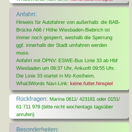
Anfahrt:
Hinweis für Autofahrer von außerhalb: die BAB-
Brücke A66 / Höhe Wiesbaden-Biebrich ist
immer noch gesperrt, weshalb die Sperrung
ggf. innerhalb der Stadt umfahren werden
muss.
Anfahrt mit ÖPNV: ESWE-Bus Linie 33 ab Hbf
Wiesbaden um 09:37 Uhr, Ankunft 09:55 Uhr.
Die Linie 33 startet in Mz-Kostheim.
What3Words Navi-Link:
keine.futter.hinspiel
Rückfragen:
Marina 0611/ 423181 oder 0151/
61 711 978 (bitte nicht wochentags tagsüber
anrufen)
Besonderheiten: