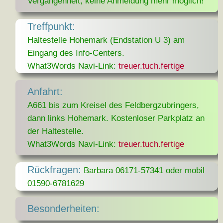
Vergangenheit, keine Anmeldung mehr möglich!
Treffpunkt:
Haltestelle Hohemark (Endstation U 3) am
Eingang des Info-Centers.
What3Words Navi-Link:
treuer.tuch.fertige
Anfahrt:
A661 bis zum Kreisel des Feldbergzubringers,
dann links Hohemark. Kostenloser Parkplatz an
der Haltestelle.
What3Words Navi-Link:
treuer.tuch.fertige
Rückfragen:
Barbara 06171-57341 oder mobil
01590-6781629
Besonderheiten: