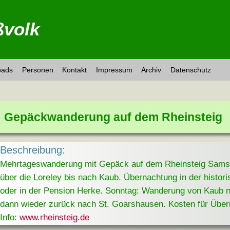
volk
oads
Personen
Kontakt
Impressum
Archiv
Datenschutz
Gepäckwanderung auf dem Rheinsteig
Beschreibung:
Mehrtageswanderung mit Gepäck auf dem Rheinsteig Sams
über die Loreley bis nach Kaub. Übernachtung in der histo
oder in der Pension Herke. Sonntag: Wanderung von Kaub n
dann wieder zurück nach St. Goarshausen. Kosten für Über
Info:
www.rheinsteig.de