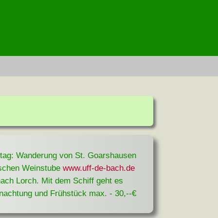
tag: Wanderung von St. Goarshausen
rischen Weinstube
www.uff-de-bach.de
ach Lorch. Mit dem Schiff geht es
nachtung und Frühstück max. - 30,--€