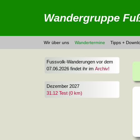
Wandergruppe Fuß
Wir über uns
Wandertermine
Tipps + Downl
Fussvolk-Wanderungen vor dem
07.06.2026 findet ihr im
Archiv!
Dezember 2027
31.12 Test (0 km)