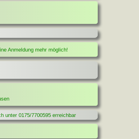
eine Anmeldung mehr möglich!
usen
h unter 0175/7700595 erreichbar