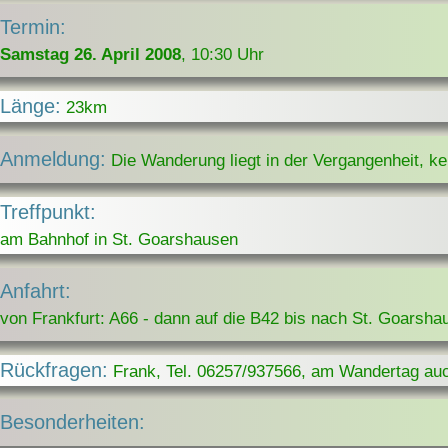
Termin:
Samstag 26. April 2008
, 10:30 Uhr
Länge:
23km
Anmeldung:
Die Wanderung liegt in der Vergangenheit, k
Treffpunkt:
am Bahnhof in St. Goarshausen
Anfahrt:
von Frankfurt: A66 - dann auf die B42 bis nach St. Goarsha
Rückfragen:
Frank, Tel. 06257/937566, am Wandertag auc
Besonderheiten: