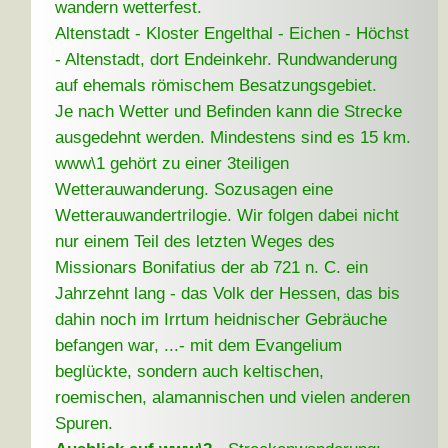
wandern wetterfest.
Altenstadt - Kloster Engelthal - Eichen - Höchst
- Altenstadt, dort Endeinkehr. Rundwanderung
auf ehemals römischem Besatzungsgebiet.
Je nach Wetter und Befinden kann die Strecke
ausgedehnt werden. Mindestens sind es 15 km.
www\1 gehört zu einer 3teiligen
Wetterauwanderung. Sozusagen eine
Wetterauwandertrilogie. Wir folgen dabei nicht
nur einem Teil des letzten Weges des
Missionars Bonifatius der ab 721 n. C. ein
Jahrzehnt lang - das Volk der Hessen, das bis
dahin noch im Irrtum heidnischer Gebräuche
befangen war, ...- mit dem Evangelium
beglückte, sondern auch keltischen,
roemischen, alamannischen und vielen anderen
Spuren.