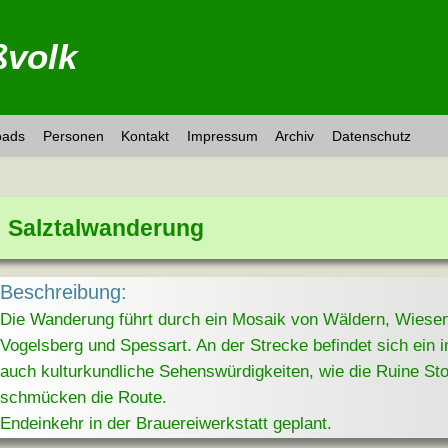
volk
oads
Personen
Kontakt
Impressum
Archiv
Datenschutz
Salztalwanderung
Beschreibung:
Die Wanderung führt durch ein Mosaik von Wäldern, Wiese
Vogelsberg und Spessart. An der Strecke befindet sich ein 
auch kulturkundliche Sehenswürdigkeiten, wie die Ruine St
schmücken die Route.
Endeinkehr in der Brauereiwerkstatt geplant.