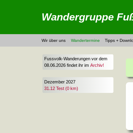
Wandergruppe Fuß
Wir über uns
Wandertermine
Tipps + Downl
Fussvolk-Wanderungen vor dem
08.06.2026 findet ihr im
Archiv!
Dezember 2027
31.12 Test (0 km)