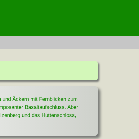
n und Äckern mit Fernblicken zum
imposanter Basaltaufschluss. Aber
olzenberg und das Huttenschloss,