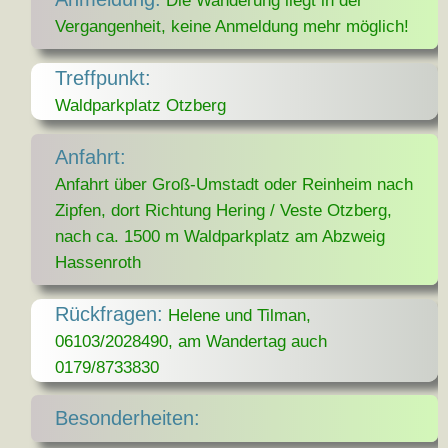
Die Wanderung liegt in der
Vergangenheit, keine Anmeldung mehr möglich!
Treffpunkt:
Waldparkplatz Otzberg
Anfahrt:
Anfahrt über Groß-Umstadt oder Reinheim nach
Zipfen, dort Richtung Hering / Veste Otzberg,
nach ca. 1500 m Waldparkplatz am Abzweig
Hassenroth
Rückfragen:
Helene und Tilman,
06103/2028490, am Wandertag auch
0179/8733830
Besonderheiten: