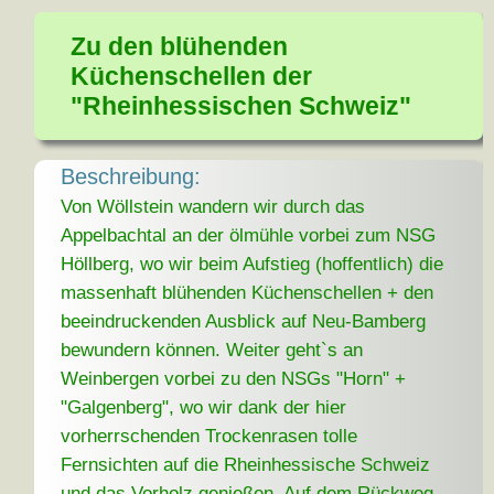
Zu den blühenden
Küchenschellen der
"Rheinhessischen Schweiz"
Beschreibung:
Von Wöllstein wandern wir durch das
Appelbachtal an der ölmühle vorbei zum NSG
Höllberg, wo wir beim Aufstieg (hoffentlich) die
massenhaft blühenden Küchenschellen + den
beeindruckenden Ausblick auf Neu-Bamberg
bewundern können. Weiter geht`s an
Weinbergen vorbei zu den NSGs "Horn" +
"Galgenberg", wo wir dank der hier
vorherrschenden Trockenrasen tolle
Fernsichten auf die Rheinhessische Schweiz
und das Vorholz genießen. Auf dem Rückweg