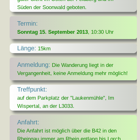
Süden der Soonwald geboten.
Termin:
Sonntag 15. September 2013
, 10:30 Uhr
Länge:
15km
Anmeldung:
Die Wanderung liegt in der
Vergangenheit, keine Anmeldung mehr möglich!
Treffpunkt:
auf dem Parkplatz der "Laukenmühle", Im
Wispertal, an der L3033.
Anfahrt:
Die Anfahrt ist möglich über die B42 in den
Rheingau immer am Rhein entlang bis Lorch