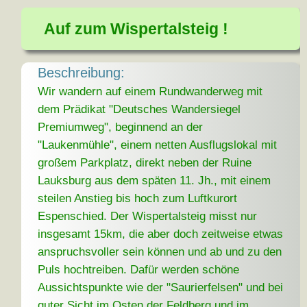
Auf zum Wispertalsteig !
Beschreibung:
Wir wandern auf einem Rundwanderweg mit
dem Prädikat "Deutsches Wandersiegel
Premiumweg", beginnend an der
"Laukenmühle", einem netten Ausflugslokal mit
großem Parkplatz, direkt neben der Ruine
Lauksburg aus dem späten 11. Jh., mit einem
steilen Anstieg bis hoch zum Luftkurort
Espenschied. Der Wispertalsteig misst nur
insgesamt 15km, die aber doch zeitweise etwas
anspruchsvoller sein können und ab und zu den
Puls hochtreiben. Dafür werden schöne
Aussichtspunkte wie der "Saurierfelsen" und bei
guter Sicht im Osten der Feldberg und im