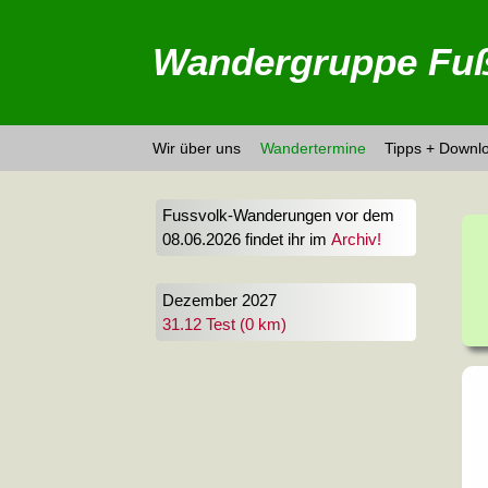
Wandergruppe Fuß
Wir über uns
Wandertermine
Tipps + Downl
Fussvolk-Wanderungen vor dem
08.06.2026 findet ihr im
Archiv!
Dezember 2027
31.12 Test (0 km)