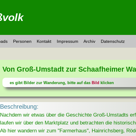
volk
oads
Personen
Kontakt
Impressum
Archiv
Datenschutz
Von Groß-Umstadt zur Schaafheimer Wa
es gibt Bilder zur Wanderung, bitte auf das
Bild
klicken
Beschreibung:
Nachdem wir etwas über die Geschichte Groß-Umstadts erf
laufen wir über den Marktplatz und betrachten die historis
Ab hier wandern wir zum "Farmerhaus", Hainrichsberg, Rö