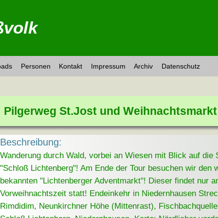
volk
oads
Personen
Kontakt
Impressum
Archiv
Datenschutz
Pilgerweg St.Jost und Weihnachtsmarkt 
Beschreibung:
Wanderung durch Wald, vorbei an Wiesen mit Blick auf die 
"Schloß Lichtenberg"! Am Ende der Tour besuchen wir den w
bekannten "Lichtenberger Adventmarkt"! Dieser findet nur
Vorweihnachtszeit statt! Endeinkehr in Niedernhausen Stre
Rimdidim, Neunkirchner Höhe (Mittenrast), Fischbachquell