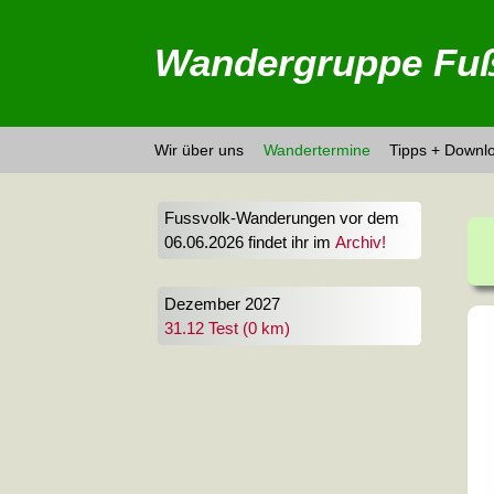
Wandergruppe Fuß
Wir über uns
Wandertermine
Tipps + Downl
Fussvolk-Wanderungen vor dem
06.06.2026 findet ihr im
Archiv!
Dezember 2027
31.12 Test (0 km)