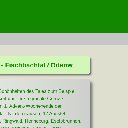
- Fischbachtal / Odenw
Schönheiten des Tales zum Beispiel
eit über die regionale Grenze
 am 1. Advent-Wochenende der
cke: Niedernhausen, 12 Apostel
e, Ringwald, Henneburg, Eselsbrunnen,