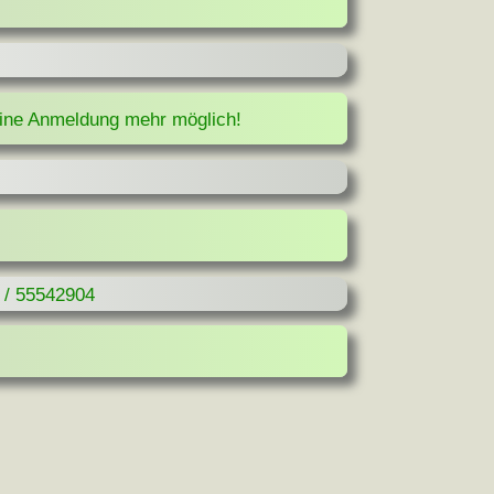
eine Anmeldung mehr möglich!
 / 55542904