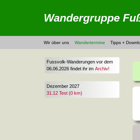
Wandergruppe Fuß
Wir über uns
Wandertermine
Tipps + Downl
Fussvolk-Wanderungen vor dem
06.06.2026 findet ihr im
Archiv!
Dezember 2027
31.12 Test (0 km)