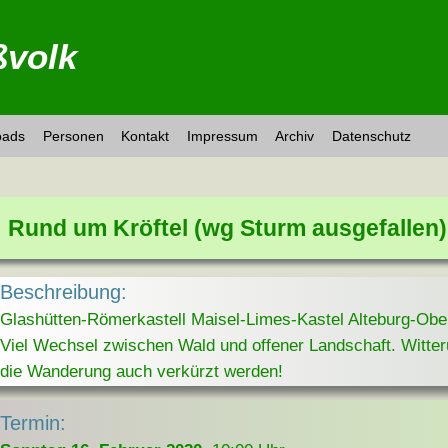
volk
oads
Personen
Kontakt
Impressum
Archiv
Datenschutz
Rund um Kröftel (wg Sturm ausgefallen)
Beschreibung:
Glashütten-Römerkastell Maisel-Limes-Kastel Alteburg-Obe
Viel Wechsel zwischen Wald und offener Landschaft. Witte
die Wanderung auch verkürzt werden!
Termin: