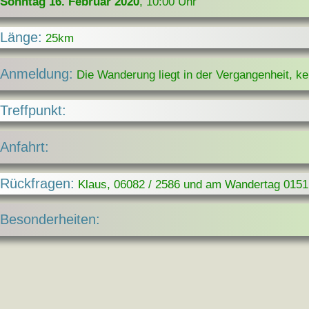
Sonntag 16. Februar 2020
, 10:00 Uhr
Länge:
25km
Anmeldung:
Die Wanderung liegt in der Vergangenheit, k
Treffpunkt:
Anfahrt:
Rückfragen:
Klaus, 06082 / 2586 und am Wandertag 0151
Besonderheiten: