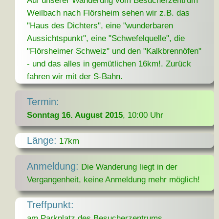
Auf unserer Wanderung vom Besucherzentrum
Weilbach nach Flörsheim sehen wir z.B. das
"Haus des Dichters", eine "wunderbaren
Aussichtspunkt", eine "Schwefelquelle", die
"Flörsheimer Schweiz" und den "Kalkbrennöfen"
- und das alles in gemütlichen 16km!. Zurück
fahren wir mit der S-Bahn.
Termin:
Sonntag 16. August 2015
, 10:00 Uhr
Länge:
17km
Anmeldung:
Die Wanderung liegt in der
Vergangenheit, keine Anmeldung mehr möglich!
Treffpunkt:
am Parkplatz des Besucherzentrums