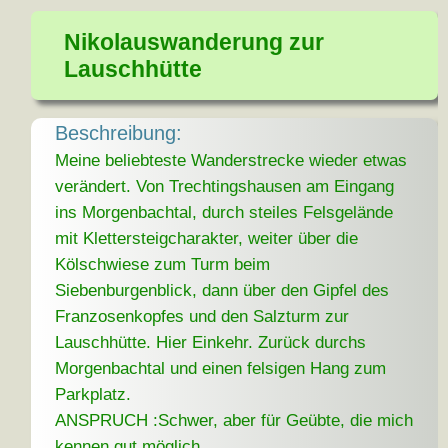
Nikolauswanderung zur
Lauschhütte
Beschreibung:
Meine beliebteste Wanderstrecke wieder etwas
verändert. Von Trechtingshausen am Eingang
ins Morgenbachtal, durch steiles Felsgelände
mit Klettersteigcharakter, weiter über die
Kölschwiese zum Turm beim
Siebenburgenblick, dann über den Gipfel des
Franzosenkopfes und den Salzturm zur
Lauschhütte. Hier Einkehr. Zurück durchs
Morgenbachtal und einen felsigen Hang zum
Parkplatz.
ANSPRUCH :Schwer, aber für Geübte, die mich
kennen gut möglich.