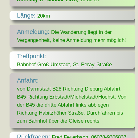
Länge:
20km
Anmeldung:
Die Wanderung liegt in der
Vergangenheit, keine Anmeldung mehr möglich!
Treffpunkt:
Bahnhof Groß Umstadt, St. Peray-Straße
Anfahrt:
von Darmstadt B26 Richtung Dieburg Abfahrt
B45 Richtung Erbstadt/Michelstadt/Höchst. Von
der B45 die dritte Abfahrt links abbiegen
Richtung Habitzhöher Straße. Durchfahren bis
zum Bahnhof über die Gleise rechts
Rückfragen:
Fred Feuerbach, 06078-9306837