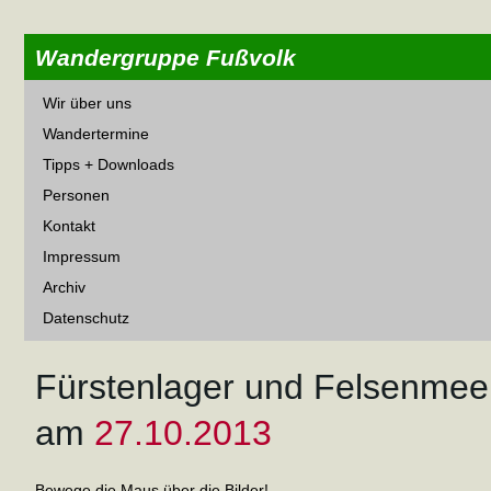
Wandergruppe Fußvolk
Wir über uns
Wandertermine
Tipps + Downloads
Personen
Kontakt
Impressum
Archiv
Datenschutz
Fürstenlager und Felsenmee
am
27.10.2013
Bewege die Maus über die Bilder!