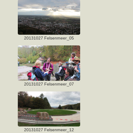
20131027 Felsenmeer_05
20131027 Felsenmeer_07
20131027 Felsenmeer_12