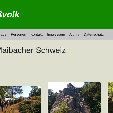
volk
oads
Personen
Kontakt
Impressum
Archiv
Datenschutz
Maibacher Schweiz