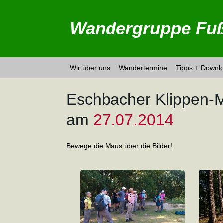
Wandergruppe Fuß
Wir über uns
Wandertermine
Tipps + Downl
Eschbacher Klippen-
am
27.07.2014
Bewege die Maus über die Bilder!