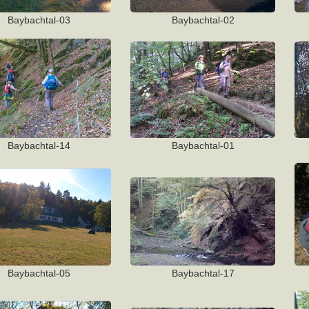
Baybachtal-03
Baybachtal-02
Baybachtal-14
Baybachtal-01
Baybachtal-05
Baybachtal-17