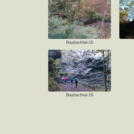
Baybachtal-15
Baybachtal-16