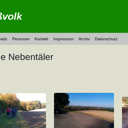
volk
oads
Personen
Kontakt
Impressum
Archiv
Datenschutz
e Nebentäler