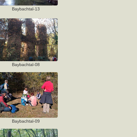
Baybachtal-13
Baybachtal-08
Baybachtal-09