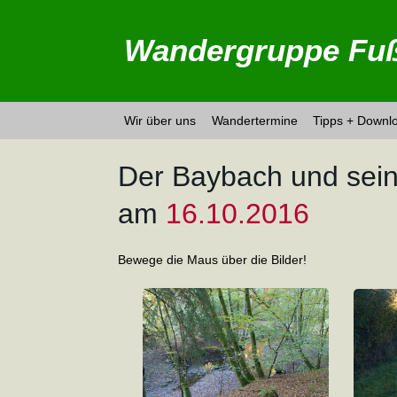
Wandergruppe Fuß
Wir über uns
Wandertermine
Tipps + Downl
Der Baybach und sein
am
16.10.2016
Bewege die Maus über die Bilder!